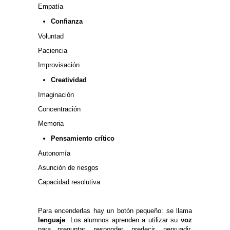
Empatía
Confianza
Voluntad
Paciencia
Improvisación
Creatividad
Imaginación
Concentración
Memoria
Pensamiento crítico
Autonomía
Asunción de riesgos
Capacidad resolutiva
Para encenderlas hay un botón pequeño: se llama
lenguaje
. Los alumnos aprenden a utilizar su
voz
para preguntar, responder, predecir, persuadir,