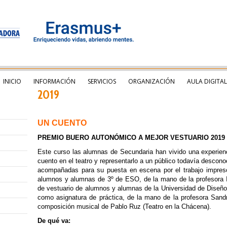
INICIO
INFORMACIÓN
SERVICIOS
ORGANIZACIÓN
AULA DIGITAL
2019
UN CUENTO
PREMIO BUERO AUTONÓMICO A MEJOR VESTUARIO 2019
Este curso las alumnas de Secundaria han vivido una experienci
cuento en el teatro y representarlo a un público todavía desconoci
acompañadas para su puesta en escena por el trabajo impresci
alumnos y alumnas de 3º de ESO, de la mano de la profesora Is
de vestuario de alumnos y alumnas de la Universidad de Diseño
como asignatura de práctica, de la mano de la profesora Sandra
composición musical de Pablo Ruz (Teatro en la Chácena).
De qué va: