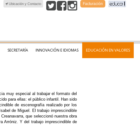
Facturación
Ubicación y Contacto
SECRETARÍA
INNOVACIÓN E IDIOMAS
EDUCACIÓN EN VALORES
a muy especial al trabajar el formato del
do para ellas: el público infantil. Han sido
ndible de escenografía realizado por los
abel de Miguel. El trabajo imprescindible
 Creanavarra, que seleccionó nuestra obra
 Arróniz. Y del trabajo imprescindible de