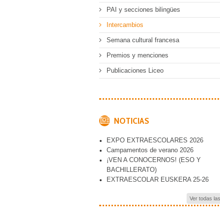
PAI y secciones bilingües
Intercambios
Semana cultural francesa
Premios y menciones
Publicaciones Liceo
NOTICIAS
EXPO EXTRAESCOLARES 2026
Campamentos de verano 2026
¡VEN A CONOCERNOS! (ESO Y
BACHILLERATO)
EXTRAESCOLAR EUSKERA 25-26
Ver todas la