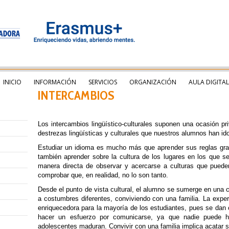
INICIO
INFORMACIÓN
SERVICIOS
ORGANIZACIÓN
AULA DIGITAL
INTERCAMBIOS
Los intercambios lingüístico-culturales suponen una ocasión pri
destrezas lingüísticas y culturales que nuestros alumnos han id
Estudiar un idioma es mucho más que aprender sus reglas gram
también aprender sobre la cultura de los lugares en los que s
manera directa de observar y acercarse a culturas que puede
comprobar que, en realidad, no lo son tanto.
Desde el punto de vista cultural, el alumno se sumerge en una c
a costumbres diferentes, conviviendo con una familia. La exper
enriquecedora para la mayoría de los estudiantes, pues se dan 
hacer un esfuerzo por comunicarse, ya que nadie puede h
adolescentes maduran. Convivir con una familia implica acatar 