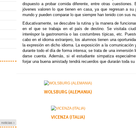
dispuesto a probar comida diferente, entre otras cuestiones.
jóvenes valoren lo que tienen en casa, ya que regresan a su
mundo y pueden comparar lo que siempre han tenido con sus nu
Educativamente, se descubre la rutina y la manera de funcionar
en el que se trabaja en el país de destino. Se visitala ciu
interéspor la gastronomía o las costumbres típicas, etc. Puest
cabo en el idioma extranjero, los alumnos tienen una oportunida
la expresión en dicho idioma. La exposición a la comunicación y
durante todo el día de forma intensa; se trata de una inmersión 
darse cuenta. Además, si el estudiante simpatiza especialme
forjar una buena amistady tendrá recuerdos que durarán toda su 
WOLSBURG (ALEMANIA)
VICENZA (ITALIA)
s noticias