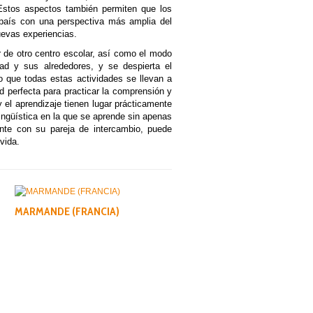
 Estos aspectos también permiten que los
 país con una perspectiva más amplia del
evas experiencias.
 de otro centro escolar, así como el modo
dad y sus alrededores, y se despierta el
o que todas estas actividades se llevan a
d perfecta para practicar la comprensión y
 el aprendizaje tienen lugar prácticamente
lingüística en la que se aprende sin apenas
nte con su pareja de intercambio, puede
vida.
MARMANDE (FRANCIA)