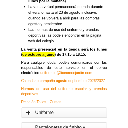
lunes por la mañana).
La venta virtual permanecerá cerrada durante
el verano hasta el 23 de agosto inclusive,
cuando se volverá a abrir para las compras
agosto y septiembre.
Las normas de uso del uniforme y prendas
deportivas las podéis encontrar en la página
web del colegio.
La venta presencial en la tienda será los lunes
(
de octubre a junio
) de 17:15 a 18:15.
Para cualquier duda, podéis comunicaros con las
responsables de este servicio en el correo
electrónico
uniformes@liceomonjardin.com
Calendario campaña agosto-septiembre 2026/202
7
Normas de uso del uniforme escolar y prendas
deportivas
Relación Tallas - Cursos
Uniforme
Pantalonetas de futbito y