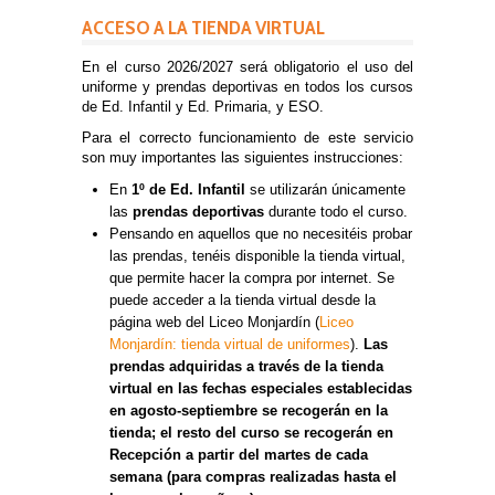
ACCESO A LA TIENDA VIRTUAL
En el curso 2026/2027 será obligatorio el uso del
uniforme y prendas deportivas en todos los cursos
de Ed. Infantil y Ed. Primaria, y ESO.
Para el correcto funcionamiento de este servicio
son muy importantes las siguientes instrucciones:
En
1º de Ed. Infantil
se utilizarán únicamente
las
prendas deportivas
durante todo el curso.
Pensando en aquellos que no necesitéis probar
las prendas, tenéis disponible la tienda virtual,
que permite hacer la compra por internet. Se
puede acceder a la tienda virtual desde la
página web del Liceo Monjardín (
Liceo
Monjardín: tienda virtual de uniformes
).
Las
prendas adquiridas a través de la tienda
virtual en las fechas especiales establecidas
en agosto-septiembre se recogerán en la
tienda; el resto del curso se recogerán en
Recepción a partir del martes de cada
semana (para compras realizadas hasta el