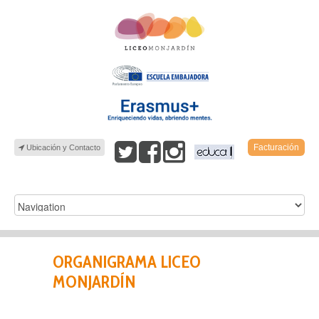
Facturación
Ubicación y Contacto
ORGANIGRAMA LICEO
MONJARDÍN