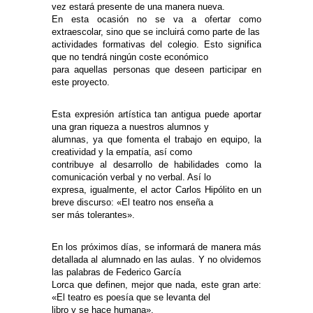
vez estará presente de una manera nueva.
En esta ocasión no se va a ofertar como
extraescolar, sino que se incluirá como parte de las
actividades formativas del colegio. Esto significa
que no tendrá ningún coste económico
para aquellas personas que deseen participar en
este proyecto.
Esta expresión artística tan antigua puede aportar
una gran riqueza a nuestros alumnos y
alumnas, ya que fomenta el trabajo en equipo, la
creatividad y la empatía, así como
contribuye al desarrollo de habilidades como la
comunicación verbal y no verbal. Así lo
expresa, igualmente, el actor Carlos Hipólito en un
breve discurso: «El teatro nos enseña a
ser más tolerantes».
En los próximos días, se informará de manera más
detallada al alumnado en las aulas. Y no olvidemos
las palabras de Federico García
Lorca que definen, mejor que nada, este gran arte:
«El teatro es poesía que se levanta del
libro y se hace humana».